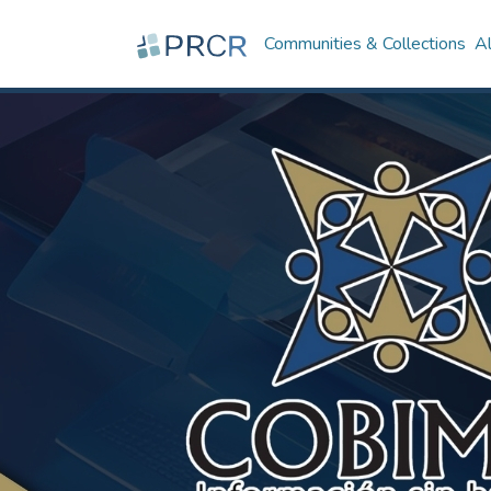
Communities & Collections
A