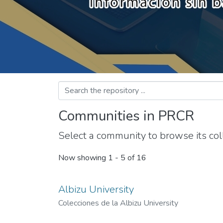
Communities in PRCR
Select a community to browse its coll
Now showing
1 - 5 of 16
Albizu University
Colecciones de la Albizu University