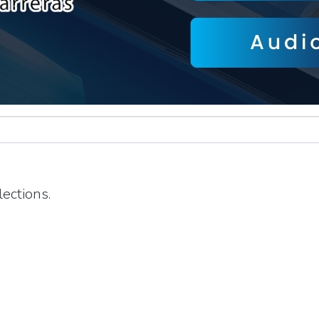
ections.