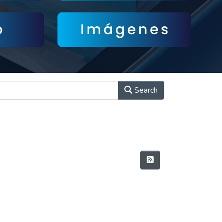
Search