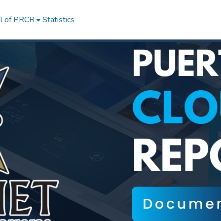
ll of PRCR
Statistics