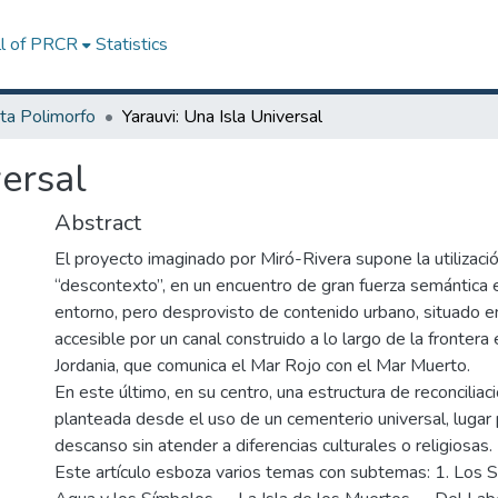
ll of PRCR
Statistics
ta Polimorfo
Yarauvi: Una Isla Universal
versal
Abstract
El proyecto imaginado por Miró-Rivera supone la utilizaci
“descontexto”, en un encuentro de gran fuerza semántica e
entorno, pero desprovisto de contenido urbano, situado en
accesible por un canal construido a lo largo de la frontera 
Jordania, que comunica el Mar Rojo con el Mar Muerto.
En este último, en su centro, una estructura de reconciliac
planteada desde el uso de un cementerio universal, lugar 
descanso sin atender a diferencias culturales o religiosas.
Este artículo esboza varios temas con subtemas: 1. Los Si