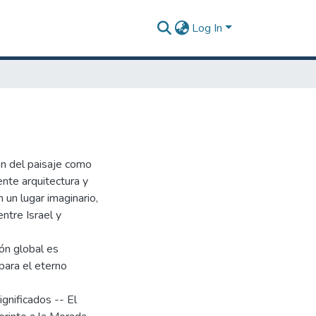
Log In
ón del paisaje como
nte arquitectura y
 un lugar imaginario,
entre Israel y
ión global es
para el eterno
gnificados -- El