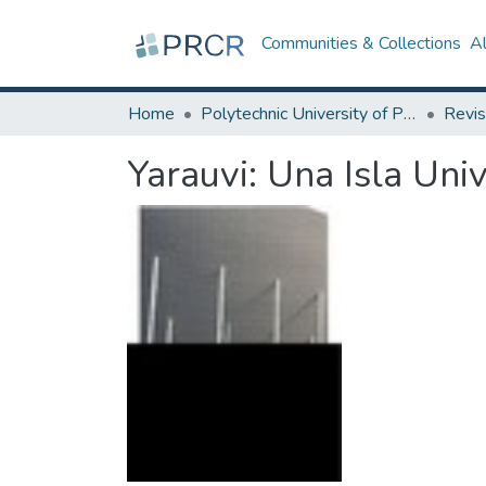
Communities & Collections
A
Home
Polytechnic University of Puerto Rico
Revis
Yarauvi: Una Isla Uni