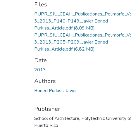
Files
PUPR_SJU_CEAH_Publicaciones_Polimorfo_V
3_2013_P140-P149_Javier Boned
Purkiss_Article.pdf
(8.09 MB)
PUPR_SJU_CEAH_Publicaciones_Polimorfo_V
3_2013_P205-P209_Javier Boned
Purkiss_Article.pdf
(6.82 MB)
Date
2013
Authors
Boned Purkiss, Javier
Publisher
School of Architecture, Polytechnic University o
Puerto Rico