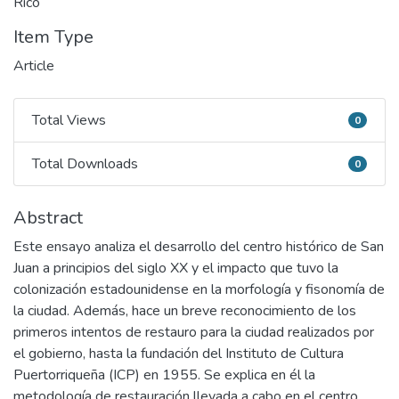
Rico
Item Type
Article
Total Views
0
Total Views
Total Downloads
0
Total Downloads
Abstract
Este ensayo analiza el desarrollo del centro histórico de San
Juan a principios del siglo XX y el impacto que tuvo la
colonización estadounidense en la morfología y fisonomía de
la ciudad. Además, hace un breve reconocimiento de los
primeros intentos de restauro para la ciudad realizados por
el gobierno, hasta la fundación del Instituto de Cultura
Puertorriqueña (ICP) en 1955. Se explica en él la
metodología de restauración llevada a cabo en el centro