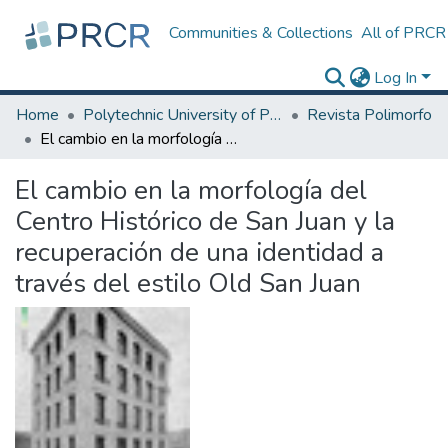
Communities & Collections
All of PRCR
Log In
Home
Polytechnic University of Puerto Rico
Revista Polimorfo
El cambio en la morfología del Centro Histórico de San Juan y la recuperación de una identidad a través del estilo Old San Juan
El cambio en la morfología del
Centro Histórico de San Juan y la
recuperación de una identidad a
través del estilo Old San Juan