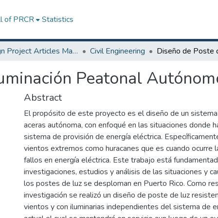
ll of PRCR
Statistics
Design Project Articles Master Degree
Civil Engineering
luminación Peatonal Autónomo
Abstract
El propósito de este proyecto es el diseño de un sistema 
aceras autónoma, con enfoqué en las situaciones donde ha
sistema de provisión de energía eléctrica. Específicamen
vientos extremos como huracanes que es cuando ocurre l
fallos en energía eléctrica. Este trabajo está fundamenta
investigaciones, estudios y análisis de las situaciones y c
los postes de luz se desploman en Puerto Rico. Como res
investigación se realizó un diseño de poste de luz resisten
vientos y con iluminarias independientes del sistema de en