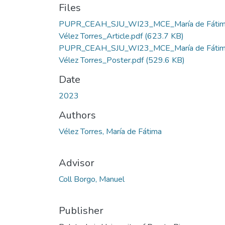
Files
PUPR_CEAH_SJU_WI23_MCE_María de Fáti
Vélez Torres_Article.pdf
(623.7 KB)
PUPR_CEAH_SJU_WI23_MCE_María de Fáti
Vélez Torres_Poster.pdf
(529.6 KB)
Date
2023
Authors
Vélez Torres, María de Fátima
Advisor
Coll Borgo, Manuel
Publisher