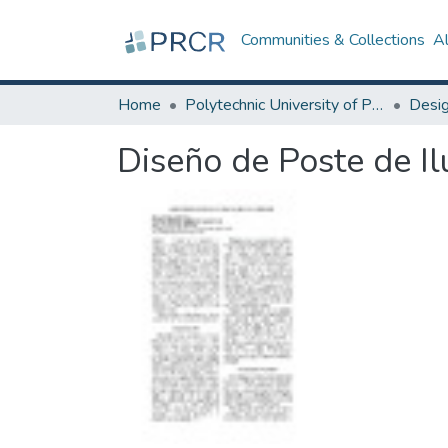
Communities & Collections
A
Home
Polytechnic University of Puerto Rico
Diseño de Poste de I