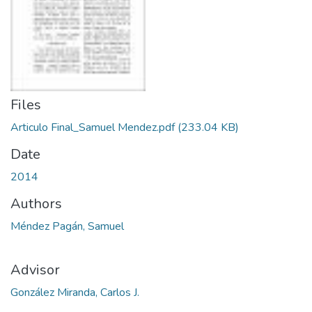
Files
Articulo Final_Samuel Mendez.pdf
(233.04 KB)
Date
2014
Authors
Méndez Pagán, Samuel
Advisor
González Miranda, Carlos J.