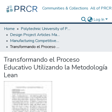
Communities & Collections
All of PRCR
Log In
Home
Polytechnic University of Puerto Rico
Design Project Articles Master Degree
Manufacturing Competitiveness
Transformando el Proceso Educativo Utilizando la Metodología Lean
Transformando el Proceso
Educativo Utilizando la Metodología
Lean