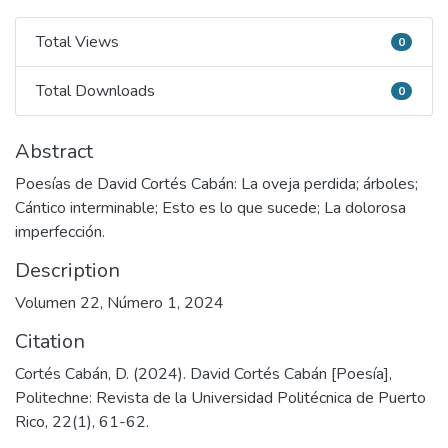
Total Views
0
Total Views
Total Downloads
0
Total Downloads
Abstract
Poesías de David Cortés Cabán: La oveja perdida; árboles;
Cántico interminable; Esto es lo que sucede; La dolorosa
imperfección.
Description
Volumen 22, Número 1, 2024
Citation
Cortés Cabán, D. (2024). David Cortés Cabán [Poesía],
Politechne: Revista de la Universidad Politécnica de Puerto
Rico, 22(1), 61-62.