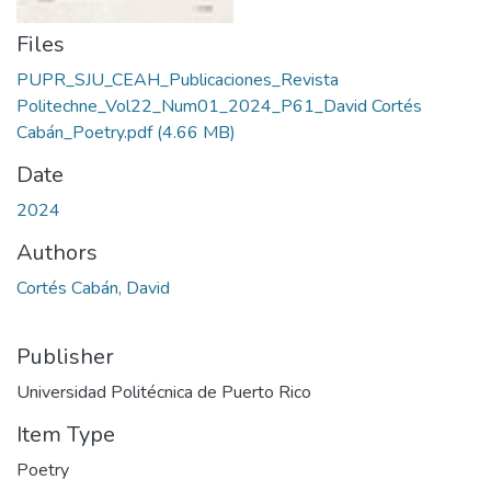
Files
PUPR_SJU_CEAH_Publicaciones_Revista
Politechne_Vol22_Num01_2024_P61_David Cortés
Cabán_Poetry.pdf
(4.66 MB)
Date
2024
Authors
Cortés Cabán, David
Publisher
Universidad Politécnica de Puerto Rico
Item Type
Poetry