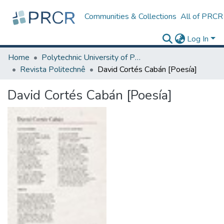
Communities & Collections
All of PRCR
Log In
Home
Polytechnic University of Puerto Rico
Revista Politechnê
David Cortés Cabán [Poesía]
David Cortés Cabán [Poesía]