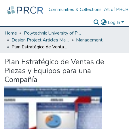
Communities & Collections
All of PRCR
Log In
Home
Polytechnic University of Puerto Rico
Design Project Articles Master Degree
Management
Plan Estratégico de Ventas de Piezas y Equipos para una Compañía
Plan Estratégico de Ventas de
Piezas y Equipos para una
Compañía