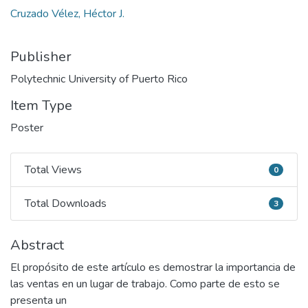
Cruzado Vélez, Héctor J.
Publisher
Polytechnic University of Puerto Rico
Item Type
Poster
Total Views
0
Total Views
Total Downloads
3
Total Downloads
Abstract
El propósito de este artículo es demostrar la importancia de
las ventas en un lugar de trabajo. Como parte de esto se
presenta un