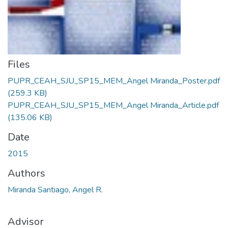
Files
PUPR_CEAH_SJU_SP15_MEM_Angel Miranda_Poster.pdf
(259.3 KB)
PUPR_CEAH_SJU_SP15_MEM_Angel Miranda_Article.pdf
(135.06 KB)
Date
2015
Authors
Miranda Santiago, Angel R.
Advisor