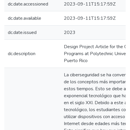
dc.date.accessioned
2023-09-11T15:17:59Z
dc.date.available
2023-09-11T15:17:59Z
dc.date.issued
2023
Design Project Article for the G
dc.description
Programs at Polytechnic Universi
Puerto Rico
La ciberseguridad se ha converti
de los conceptos más important
estos tiempos. Esto se debe al 
exponencial tecnológico que ha o
en el siglo XXI. Debido a este a
tecnológico, los estudiantes com
utilizar dispositivos con acceso a 
Internet desde edades más temp