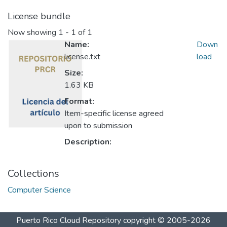
License bundle
Now showing
1 - 1 of 1
Name:
Down
license.txt
load
Size:
1.63 KB
Format:
Item-specific license agreed
upon to submission
Description:
Collections
Computer Science
Puerto Rico Cloud Repository
copyright © 2005-2026