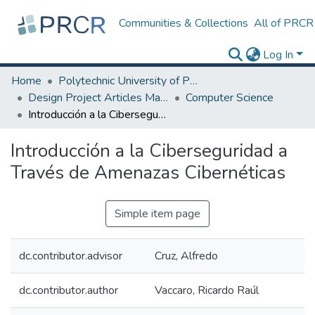
Communities & Collections
All of PRCR
Log In
Home
Polytechnic University of Puerto Rico
Design Project Articles Master Degree
Computer Science
Introducción a la Ciberseguridad a Través de Amenazas Cibernéticas
Introducción a la Ciberseguridad a
Través de Amenazas Cibernéticas
Simple item page
dc.contributor.advisor
Cruz, Alfredo
dc.contributor.author
Vaccaro, Ricardo Raúl