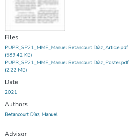
Files
PUPR_SP21_MME_Manuel Betancourt Díaz_Article.pdf
(589.42 KB)
PUPR_SP21_MME_Manuel Betancourt Díaz_Poster.pdf
(2.22 MB)
Date
2021
Authors
Betancourt Díaz, Manuel
Advisor