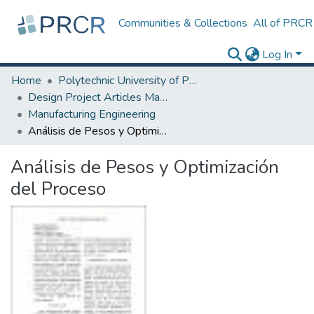
Communities & Collections
All of PRCR
Log In
Home
Polytechnic University of Puerto Rico
Design Project Articles Master Degree
Manufacturing Engineering
Análisis de Pesos y Optimización del Proceso
Análisis de Pesos y Optimización
del Proceso