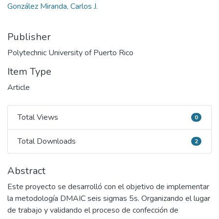
González Miranda, Carlos J.
Publisher
Polytechnic University of Puerto Rico
Item Type
Article
Total Views
0
Total Views
Total Downloads
2
Total Downloads
Abstract
Este proyecto se desarrolló con el objetivo de implementar
la metodología DMAIC seis sigmas 5s. Organizando el lugar
de trabajo y validando el proceso de confección de