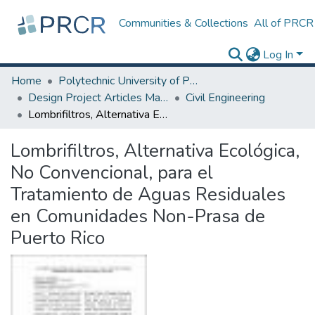
Communities & Collections
All of PRCR
Log In
Home
Polytechnic University of Puerto Rico
Design Project Articles Master Degree
Civil Engineering
Lombrifiltros, Alternativa Ecológica, No Convencional, para el Tratamiento de Aguas Residuales en Comunidades Non-Prasa de Puerto Rico
Lombrifiltros, Alternativa Ecológica,
No Convencional, para el
Tratamiento de Aguas Residuales
en Comunidades Non-Prasa de
Puerto Rico