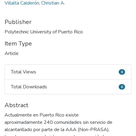
Villalta Calderón, Christian A.
Publisher
Polytechnic University of Puerto Rico
Item Type
Article
Total Views
0
Total Views
Total Downloads
0
Total Downloads
Abstract
Actualmente en Puerto Rico existe
aproximadamente 240 comunidades sin servicio de
alcantarillado por parte de la AAA (Non-PRASA).