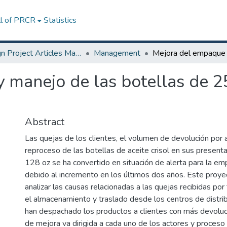
ll of PRCR
Statistics
Design Project Articles Master Degree
Management
 manejo de las botellas de 2
Abstract
Las quejas de los clientes, el volumen de devolución por a
reproceso de las botellas de aceite crisol en sus present
128 oz se ha convertido en situación de alerta para la e
debido al incremento en los últimos dos años. Este proye
analizar las causas relacionadas a las quejas recibidas por 
el almacenamiento y traslado desde los centros de distri
han despachado los productos a clientes con más devoluc
de mejora va dirigida a cada uno de los actores y proceso 