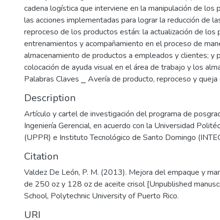
cadena logística que interviene en la manipulación de los
las acciones implementadas para lograr la reducción de las
reproceso de los productos están: la actualización de los 
entrenamientos y acompañamiento en el proceso de man
almacenamiento de productos a empleados y clientes; y p
colocación de ayuda visual en el área de trabajo y los alm
Palabras Claves ⎯ Avería de producto, reproceso y queja 
Description
Artículo y cartel de investigación del programa de posgr
Ingeniería Gerencial, en acuerdo con la Universidad Polité
(UPPR) e Instituto Tecnológico de Santo Domingo (INTEC
Citation
Valdez De León, P. M. (2013). Mejora del empaque y man
de 250 oz y 128 oz de aceite crisol [Unpublished manuscr
School, Polytechnic University of Puerto Rico.
URI