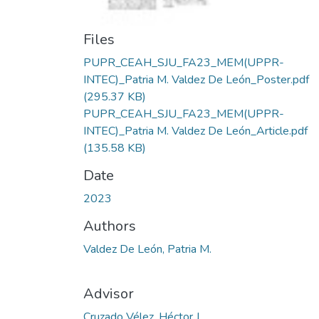
Files
PUPR_CEAH_SJU_FA23_MEM(UPPR-
INTEC)_Patria M. Valdez De León_Poster.pdf
(295.37 KB)
PUPR_CEAH_SJU_FA23_MEM(UPPR-
INTEC)_Patria M. Valdez De León_Article.pdf
(135.58 KB)
Date
2023
Authors
Valdez De León, Patria M.
Advisor
Cruzado Vélez, Héctor J.