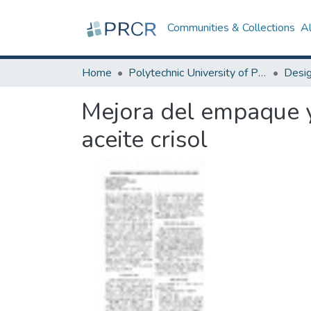
Communities & Collections
A
Home
Polytechnic University of Puerto Rico
Mejora del empaque y
aceite crisol