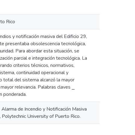
rto Rico
dios y notificación masiva del Edificio 29,
nte presentaba obsolescencia tecnológica,
uridad. Para abordar esta situación, se
ación parcial e integración tecnológica. La
ando criterios técnicos, normativos,
istema, continuidad operacional y
o total del sistema alcanzó la mayor
mayor relevancia. Palabras claves ⎯
ón ponderada.
e Alarma de Incendio y Notificación Masiva
 Polytechnic University of Puerto Rico.