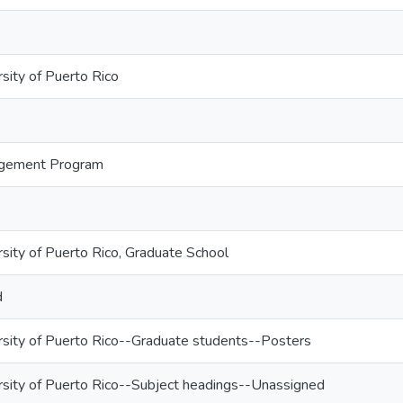
sity of Puerto Rico
agement Program
rsity of Puerto Rico, Graduate School
d
rsity of Puerto Rico--Graduate students--Posters
rsity of Puerto Rico--Subject headings--Unassigned