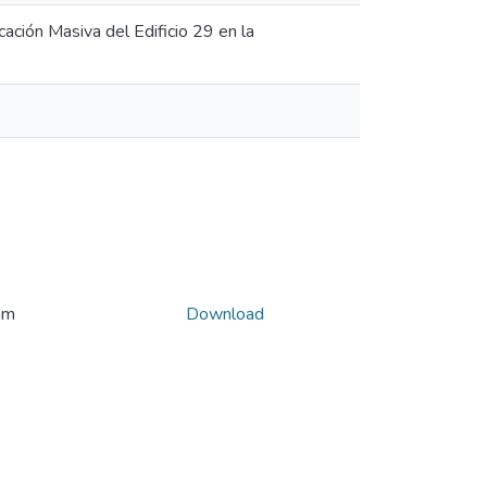
ación Masiva del Edificio 29 en la
am
Download