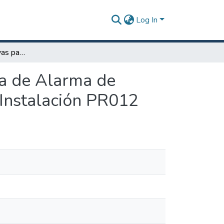
Log In
Análisis de Alternativas para Modernizar el Sistema de Alarma de Incendio y Notificación Masiva del Edificio 29 en la Instalación PR012
ma de Alarma de
a Instalación PR012