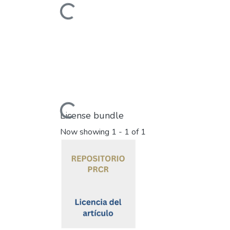
Loading...
Loading...
License bundle
Now showing
1 - 1 of 1