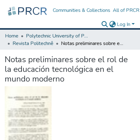
Communities & Collections
All of PRCR
Log In
Home
Polytechnic University of Puerto Rico
Revista Politechnê
Notas preliminares sobre el rol de la educación tecnológica en el mundo moderno
Notas preliminares sobre el rol de
la educación tecnológica en el
mundo moderno