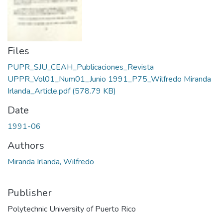
Files
PUPR_SJU_CEAH_Publicaciones_Revista
UPPR_Vol01_Num01_Junio 1991_P75_Wilfredo Miranda
Irlanda_Article.pdf
(578.79 KB)
Date
1991-06
Authors
Miranda Irlanda, Wilfredo
Publisher
Polytechnic University of Puerto Rico