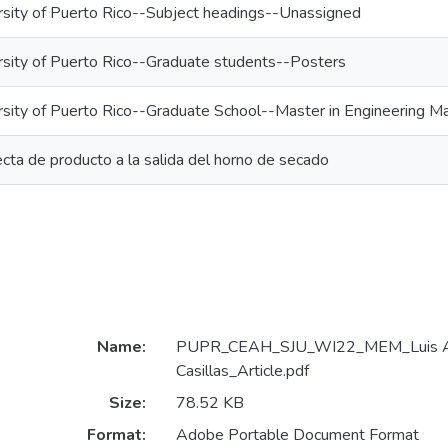
rsity of Puerto Rico--Subject headings--Unassigned
rsity of Puerto Rico--Graduate students--Posters
rsity of Puerto Rico--Graduate School--Master in Engineering
recta de producto a la salida del horno de secado
Name:
PUPR_CEAH_SJU_WI22_MEM_Luis A.
Casillas_Article.pdf
Size:
78.52 KB
Format:
Adobe Portable Document Format