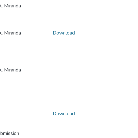
 Miranda
 Miranda
Download
 Miranda
Download
ubmission