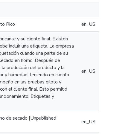
rto Rico
en_US
icante y su cliente final. Existen
ebe incluir una etiqueta. La empresa
iquetación cuando una parte de su
e secado en horno. Después de
 la producción del producto y la
en_US
lor y humedad, teniendo en cuenta
mpeño en las pruebas piloto y
n el cliente final. Esto permitió
funcionamiento, Etiquetas y
horno de secado [Unpublished
en_US