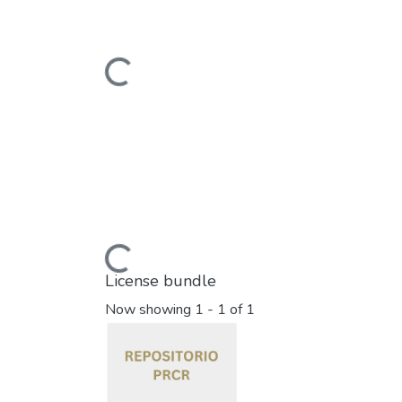
Loading...
Loading...
License bundle
Now showing
1 - 1 of 1