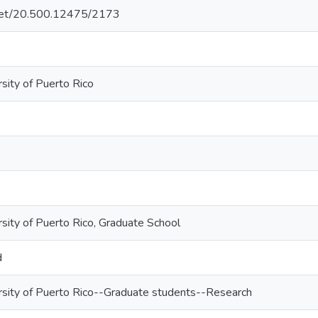
e.net/20.500.12475/2173
sity of Puerto Rico
rsity of Puerto Rico, Graduate School
d
rsity of Puerto Rico--Graduate students--Research