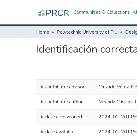
Communities & Collections
A
Home
Polytechnic University of Puerto Rico
Identificación correc
dc.contributor.advisor
Cruzado Vélez, Héc
dc.contributor.author
Miranda Casillas, 
dc.date.accessioned
2024-02-20T19:
dc.date.available
2024-02-20T19: