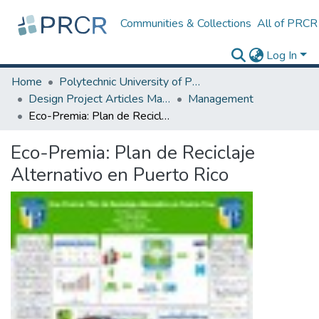
Communities & Collections
All of PRCR
Log In
Home
Polytechnic University of Puerto Rico
Design Project Articles Master Degree
Management
Eco-Premia: Plan de Reciclaje Alternativo en Puerto Rico
Eco-Premia: Plan de Reciclaje
Alternativo en Puerto Rico