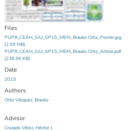
Files
PUPR_CEAH_SJU_SP15_MEM_Braulio Ortiz_Poster.jpg
(2.59 MB)
PUPR_CEAH_SJU_SP15_MEM_Braulio Ortiz_Article.pdf
(236.96 KB)
Date
2015
Authors
Ortiz Vázquez, Braulio
Advisor
Cruzado Vélez, Héctor J.