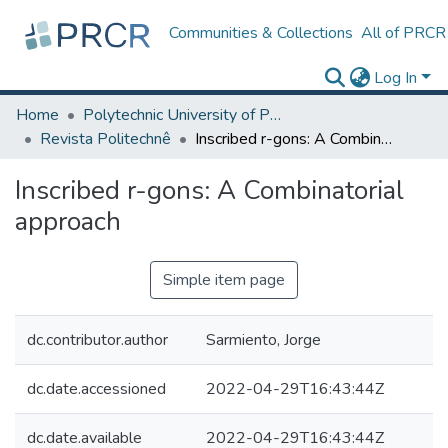
Communities & Collections
All of PRCR
Log In
Home
Polytechnic University of Puerto Rico
Revista Politechnê
Inscribed r-gons: A Combinatorial approach
Inscribed r-gons: A Combinatorial
approach
Simple item page
dc.contributor.author
Sarmiento, Jorge
dc.date.accessioned
2022-04-29T16:43:44Z
dc.date.available
2022-04-29T16:43:44Z