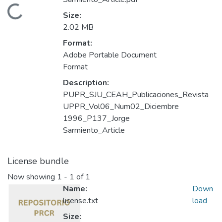
Loading...
Size:
2.02 MB
Format:
Adobe Portable Document
Format
Description:
PUPR_SJU_CEAH_Publicaciones_Revista
UPPR_Vol06_Num02_Diciembre
1996_P137_Jorge
Sarmiento_Article
License bundle
Now showing
1 - 1 of 1
Name:
Down
license.txt
load
Size: