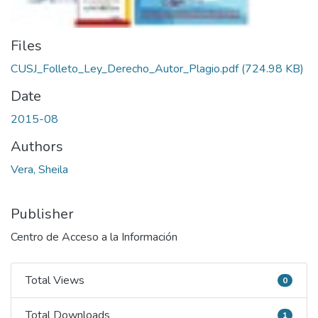
Files
CUSJ_Folleto_Ley_Derecho_Autor_Plagio.pdf
(724.98 KB)
Date
2015-08
Authors
Vera, Sheila
Publisher
Centro de Acceso a la Información
Total Views
0
Total Views
Total Downloads
1