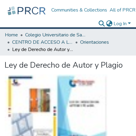
Communities & Collections
All of PRCR
Log In
Home
Colegio Universitario de San Juan
CENTRO DE ACCESO A LA INFORMACIÓN (BIBLIOTECA)
Orientaciones
Ley de Derecho de Autor y Plagio
Ley de Derecho de Autor y Plagio