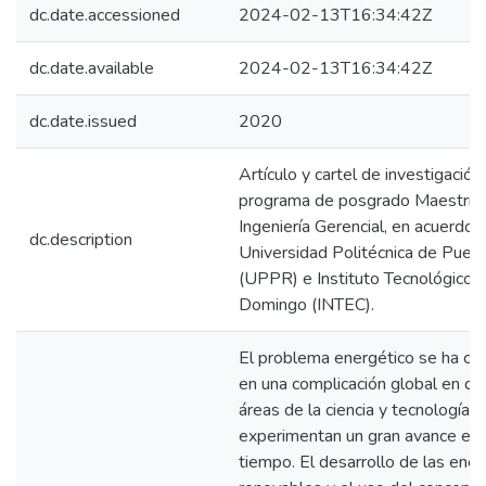
dc.date.accessioned
2024-02-13T16:34:42Z
dc.date.available
2024-02-13T16:34:42Z
dc.date.issued
2020
Artículo y cartel de investigación
programa de posgrado Maestría
Ingeniería Gerencial, en acuerdo c
dc.description
Universidad Politécnica de Puert
(UPPR) e Instituto Tecnológico 
Domingo (INTEC).
El problema energético se ha co
en una complicación global en do
áreas de la ciencia y tecnologías
experimentan un gran avance en 
tiempo. El desarrollo de las ener