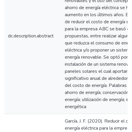
renovables y el uso del concept
ahorro de energía eléctrica se ha
aumento en los últimos años. El
de reducir el costo de energía elé
para la empresa ABC se basó en 
dc.description.abstract
propuestas, entre realizar alguna
que reduzca el consumo de ener
eléctrica y/o proponer un sistem
energía renovable. Se optó por l
instalación de un sistema renova
paneles solares el cual aportaría
significativo anual de alrededor
del costo de energía. Palabras C
ahorro de energía; conservación 
energía; utilización de energía; efi
energética
García, J. F. (2020). Reducir el c
energía eléctrica para la empre