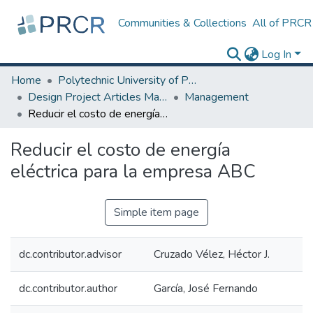
Communities & Collections
All of PRCR
Log In
Home
Polytechnic University of Puerto Rico
Design Project Articles Master Degree
Management
Reducir el costo de energía eléctrica para la empresa ABC
Reducir el costo de energía
eléctrica para la empresa ABC
Simple item page
dc.contributor.advisor
Cruzado Vélez, Héctor J.
dc.contributor.author
García, José Fernando