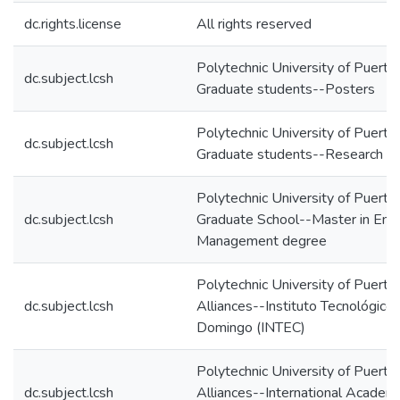
dc.rights.license
All rights reserved
Polytechnic University of Puerto
dc.subject.lcsh
Graduate students--Posters
Polytechnic University of Puerto
dc.subject.lcsh
Graduate students--Research
Polytechnic University of Puerto
dc.subject.lcsh
Graduate School--Master in Engi
Management degree
Polytechnic University of Puerto
dc.subject.lcsh
Alliances--Instituto Tecnológico
Domingo (INTEC)
Polytechnic University of Puerto
dc.subject.lcsh
Alliances--International Academi