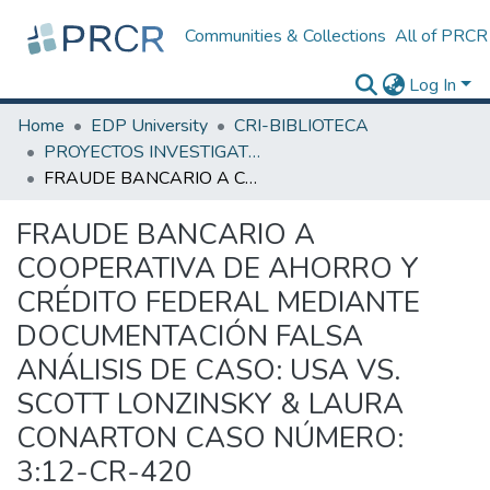
Communities & Collections
All of PRCR
Log In
Home
EDP University
CRI-BIBLIOTECA
PROYECTOS INVESTIGATIVOS
FRAUDE BANCARIO A COOPERATIVA DE AHORRO Y CRÉDITO FEDERAL MEDIANTE DOCUMENTACIÓN FALSA ANÁLISIS DE CASO: USA VS. SCOTT LONZINSKY & LAURA CONARTON CASO NÚMERO: 3:12-CR-420
FRAUDE BANCARIO A
COOPERATIVA DE AHORRO Y
CRÉDITO FEDERAL MEDIANTE
DOCUMENTACIÓN FALSA
ANÁLISIS DE CASO: USA VS.
SCOTT LONZINSKY & LAURA
CONARTON CASO NÚMERO:
3:12-CR-420