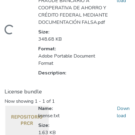
FRAUDE BANCARIO A
load
COOPERATIVA DE AHORRO Y
CRÉDITO FEDERAL MEDIANTE
DOCUMENTACIÓN FALSA.pdf
Loading...
Size:
348.68 KB
Format:
Adobe Portable Document
Format
Description:
License bundle
Now showing
1 - 1 of 1
Name:
Down
license.txt
load
Size:
1.63 KB