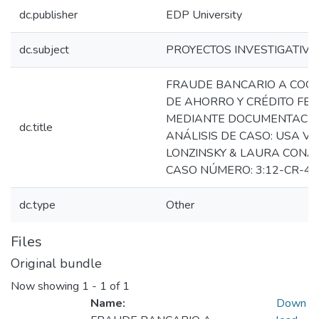
dc.publisher
EDP University
dc.subject
PROYECTOS INVESTIGATIVO
FRAUDE BANCARIO A COO
DE AHORRO Y CRÉDITO FE
MEDIANTE DOCUMENTACIÓ
dc.title
ANÁLISIS DE CASO: USA VS
LONZINSKY & LAURA CONA
CASO NÚMERO: 3:12-CR-42
dc.type
Other
Files
Original bundle
Now showing
1 - 1 of 1
Name:
Down