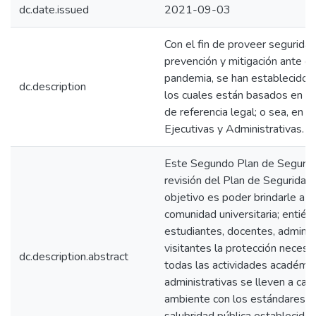
dc.date.issued
2021-09-03
Con el fin de proveer seguridad
prevención y mitigación ante e
pandemia, se han establecido c
dc.description
los cuales están basados en 
de referencia legal; o sea, en 
Ejecutivas y Administrativas.
Este Segundo Plan de Segurid
revisión del Plan de Seguridad I
objetivo es poder brindarle a t
comunidad universitaria; entién
estudiantes, docentes, adminis
visitantes la protección necesa
dc.description.abstract
todas las actividades académic
administrativas se lleven a cab
ambiente con los estándares m