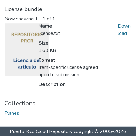
License bundle
Now showing
1 - 1 of 1
Name:
Down
license.txt
load
Size:
1.63 KB
Format:
Item-specific license agreed
upon to submission
Description:
Collections
Planes
Puerto Rico Cloud Repository
copyright © 2005-2026