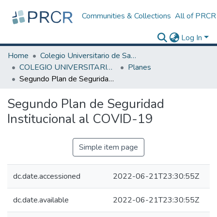
Communities & Collections
All of PRCR
Log In
Home
Colegio Universitario de San Juan
COLEGIO UNIVERSITARIO DE SAN JUAN
Planes
Segundo Plan de Seguridad Institucional al COVID-19
Segundo Plan de Seguridad
Institucional al COVID-19
Simple item page
dc.date.accessioned
2022-06-21T23:30:55Z
dc.date.available
2022-06-21T23:30:55Z