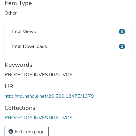
Item Type
Other
Total Views
0
Total Views
Total Downloads
2
Total Downloads
Keywords
PROYECTOS INVESTIGATIVOS
URI
http://hdl.handle.net/20.500.12475/1379
Collections
PROYECTOS INVESTIGATIVOS
Full item page