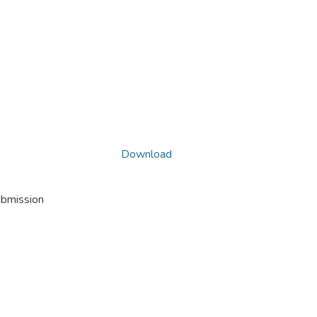
Download
ubmission