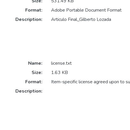
Size:
531.49 KB
Format:
Adobe Portable Document Format
Description:
Articulo Final_Gilberto Lozada
Name:
license.txt
Size:
1.63 KB
Format:
Item-specific license agreed upon to s
Description: