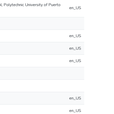
, Polytechnic University of Puerto
en_US
en_US
en_US
en_US
en_US
en_US