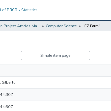
ll of PRCR
Statistics
Design Project Articles Master Degree
Computer Science
“EZ Farm”
Simple item page
 Gilberto
44:30Z
44:30Z