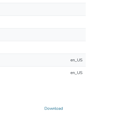
en_US
en_US
Download