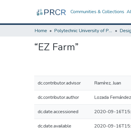
Communities & Collections
A
Home
Polytechnic University of Puerto Rico
“EZ Farm”
dc.contributor.advisor
Ramírez, Juan
dc.contributor.author
Lozada Fernández,
dc.date.accessioned
2020-09-16T15:
dc.date.available
2020-09-16T15: