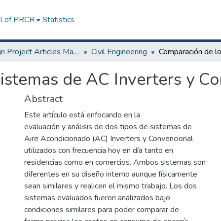
ll of PRCR
Statistics
Design Project Articles Master Degree
Civil Engineering
istemas de AC Inverters y Co
Abstract
Este artículo está enfocando en la
evaluación y análisis de dos tipos de sistemas de
Aire Acondicionado (AC) Inverters y Convencional
utilizados con frecuencia hoy en día tanto en
residencias como en comercios. Ambos sistemas son
diferentes en su diseño interno aunque físicamente
sean similares y realicen el mismo trabajo. Los dos
sistemas evaluados fueron analizados bajo
condiciones similares para poder comparar de