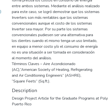
forma precisa los costos en consumo de energía
entre ambos sistemas. Mediante el análisis realizado
)
para este caso, se logró demostrar que los sistemas
Inverters son más rentables que los sistemas
convencionales aunque el costo de los sistemas
Inverter sea mayor. Por su parte los sistemas
convencionales pudiesen ser una alternativa para
los clientes cuando el mismo tenga un uso limitado,
en equipo a menor costo y/o el consumo de energía
no es una situación a ser tomada en consideración
al momento del análisis.
Términos Claves – Aire Acondicionado
(AC),”American Society of Heating, Refrigerating
and Air Conditioning Engineers” (ASHRE),
“Square Feets” (Sq.ft.).
Description
Design Project Article for the Graduate Programs at Polyt
Puerto Rico