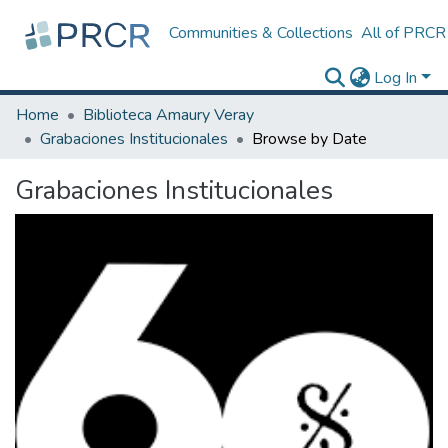
Communities & Collections
All of PRCR
Log In
Home
Biblioteca Amaury Veray
Grabaciones Institucionales
Browse by Date
Grabaciones Institucionales