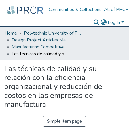
Communities & Collections
All of PRCR
Log In
Home
Polytechnic University of Puerto Rico
Design Project Articles Master Degree
Manufacturing Competitiveness
Las técnicas de calidad y su relación con la eficiencia organizacional y reducción de costos en las empresas de manufactura
Las técnicas de calidad y su
relación con la eficiencia
organizacional y reducción de
costos en las empresas de
manufactura
Simple item page