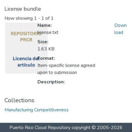
License bundle
Now showing
1 - 1 of 1
Name:
Down
license.txt
load
Size:
1.63 KB
Format:
Item-specific license agreed
upon to submission
Description:
Collections
Manufacturing Competitiveness
Puerto Rico Cloud Repository
copyright © 2005-2026