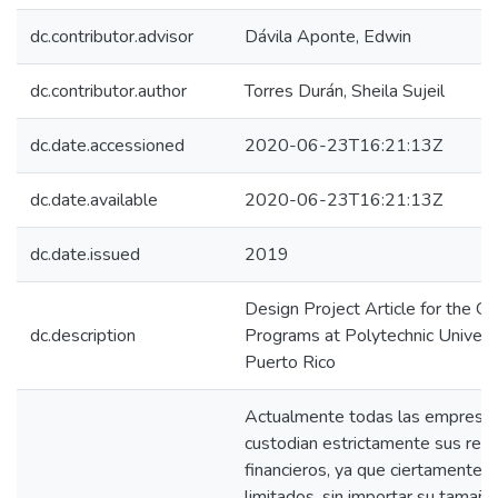
dc.contributor.advisor
Dávila Aponte, Edwin
dc.contributor.author
Torres Durán, Sheila Sujeil
dc.date.accessioned
2020-06-23T16:21:13Z
dc.date.available
2020-06-23T16:21:13Z
dc.date.issued
2019
Design Project Article for the G
dc.description
Programs at Polytechnic Universi
Puerto Rico
Actualmente todas las empresa
custodian estrictamente sus rec
financieros, ya que ciertamente 
limitados, sin importar su tamaño