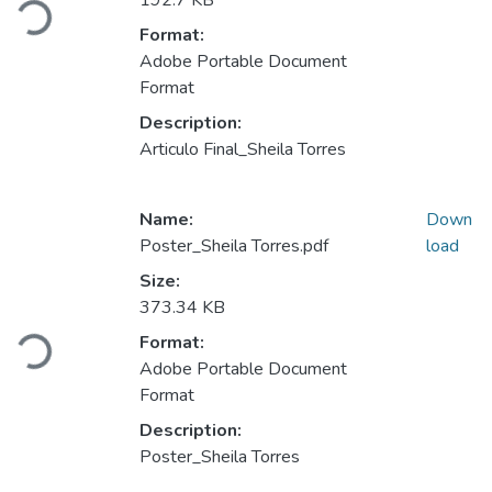
192.7 KB
Format:
Adobe Portable Document
Format
Description:
Articulo Final_Sheila Torres
Name:
Down
Poster_Sheila Torres.pdf
load
Size:
Loading...
373.34 KB
Format:
Adobe Portable Document
Format
Description:
Poster_Sheila Torres