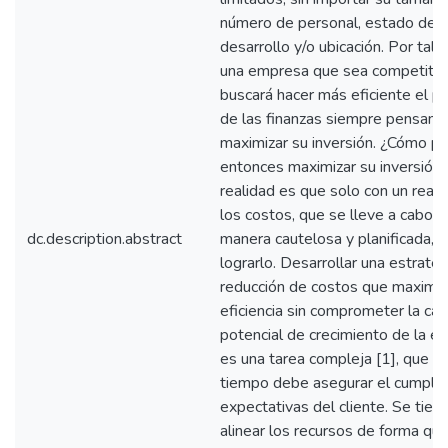
número de personal, estado de
desarrollo y/o ubicación. Por tal 
una empresa que sea competitiv
buscará hacer más eficiente el p
de las finanzas siempre pensand
maximizar su inversión. ¿Cómo p
entonces maximizar su inversión
realidad es que solo con un reaj
los costos, que se lleve a cabo 
dc.description.abstract
manera cautelosa y planificada, 
lograrlo. Desarrollar una estrate
reducción de costos que maximic
eficiencia sin comprometer la cali
potencial de crecimiento de la 
es una tarea compleja [1], que a
tiempo debe asegurar el cumplir 
expectativas del cliente. Se tien
alinear los recursos de forma qu