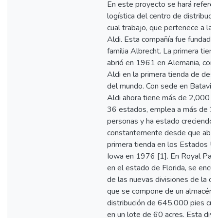
En este proyecto se hará referenc
logística del centro de distribució
cual trabajo, que pertenece a la
Aldi. Esta compañía fue fundada 
familia Albrecht. La primera tiend
abrió en 1961 en Alemania, convi
Aldi en la primera tienda de des
del mundo. Con sede en Batavia, I
Aldi ahora tiene más de 2,000 t
36 estados, emplea a más de 2
personas y ha estado creciendo
constantemente desde que abrió
primera tienda en los Estados U
Iowa en 1976 [1]. En Royal Pal
en el estado de Florida, se encu
de las nuevas divisiones de la c
que se compone de un almacén 
distribución de 645,000 pies cu
en un lote de 60 acres. Esta divis