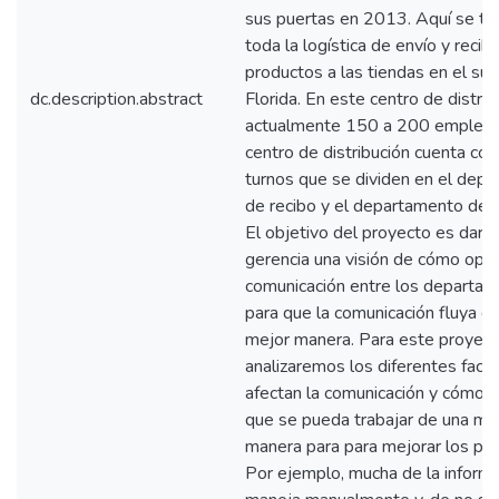
sus puertas en 2013. Aquí se tr
toda la logística de envío y recib
productos a las tiendas en el sur
dc.description.abstract
Florida. En este centro de distrib
actualmente 150 a 200 emplead
centro de distribución cuenta co
turnos que se dividen en el dep
de recibo y el departamento de 
El objetivo del proyecto es darle
gerencia una visión de cómo optim
comunicación entre los departa
para que la comunicación fluya d
mejor manera. Para este proyect
analizaremos los diferentes fact
afectan la comunicación y cómo a
que se pueda trabajar de una me
manera para para mejorar los pr
Por ejemplo, mucha de la inform