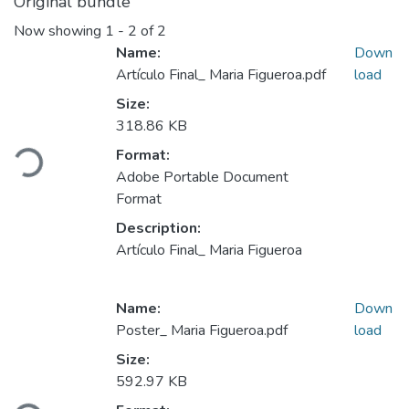
Original bundle
Now showing
1 - 2 of 2
Name:
Down
Artículo Final_ Maria Figueroa.pdf
load
Size:
Loading...
318.86 KB
Format:
Adobe Portable Document
Format
Description:
Artículo Final_ Maria Figueroa
Name:
Down
Poster_ Maria Figueroa.pdf
load
Size:
Loading...
592.97 KB