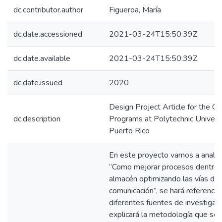
dc.contributor.author
Figueroa, María
dc.date.accessioned
2021-03-24T15:50:39Z
dc.date.available
2021-03-24T15:50:39Z
dc.date.issued
2020
Design Project Article for the G
dc.description
Programs at Polytechnic Universi
Puerto Rico
En este proyecto vamos a analiz
“Como mejorar procesos dentro 
almacén optimizando las vías de
comunicación”, se hará referencia
diferentes fuentes de investigac
explicará la metodología que se ut