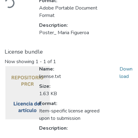
Format:
Adobe Portable Document
Format
Description:
Poster_ Maria Figueroa
License bundle
Now showing
1 - 1 of 1
Name:
Down
license.txt
load
Size:
1.63 KB
Format:
Item-specific license agreed
upon to submission
Description: