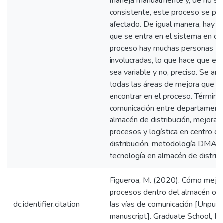
maneja manualmente y, de no se
consistente, este proceso se pu
afectado. De igual manera, hay i
que se entra en el sistema en cu
proceso hay muchas personas
involucradas, lo que hace que el 
sea variable y no, preciso. Se ana
todas las áreas de mejora que 
encontrar en el proceso. Término
comunicación entre departament
almacén de distribución, mejora 
procesos y logística en centro de
distribución, metodología DMAIC
tecnología en almacén de distrib
Figueroa, M. (2020). Cómo mejor
procesos dentro del almacén op
dc.identifier.citation
las vías de comunicación [Unpubl
manuscript]. Graduate School, Po