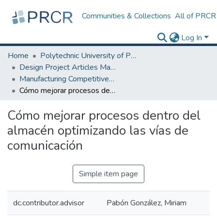
Communities & Collections
All of PRCR
Log In
Home
Polytechnic University of Puerto Rico
Design Project Articles Master Degree
Manufacturing Competitiveness
Cómo mejorar procesos dentro del almacén optimizando las vías de comunicación
Cómo mejorar procesos dentro del
almacén optimizando las vías de
comunicación
Simple item page
dc.contributor.advisor
Pabón González, Miriam