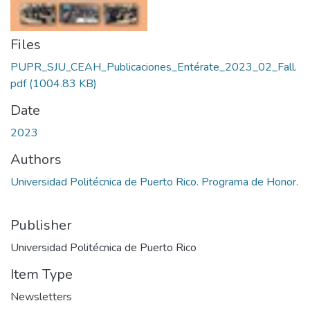
Files
PUPR_SJU_CEAH_Publicaciones_Entérate_2023_02_Fall.
pdf
(1004.83 KB)
Date
2023
Authors
Universidad Politécnica de Puerto Rico. Programa de Honor.
Publisher
Universidad Politécnica de Puerto Rico
Item Type
Newsletters