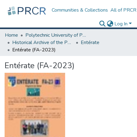
Communities & Collections
All of PRCR
Log In
Home
Polytechnic University of Puerto Rico
Historical Archive of the Polytechnic University of Puerto Rico
Entérate
Entérate (FA-2023)
Entérate (FA-2023)