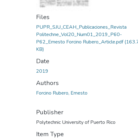
Files
PUPR_SJU_CEAH_Publicaciones_Revista
Politechne_Vol20_Num01_2019_P60-
P62_Emesto Forcino Rubero_Article.pdf
(163.
KB)
Date
2019
Authors
Forcino Rubero, Ernesto
Publisher
Polytechnic University of Puerto Rico
Item Type