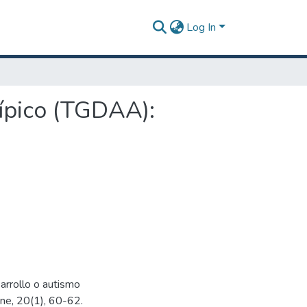
Log In
típico (TGDAA):
arrollo o autismo
hne, 20(1), 60-62.