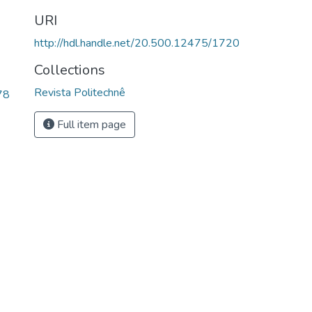
URI
http://hdl.handle.net/20.500.12475/1720
Collections
Revista Politechnê
78
Full item page