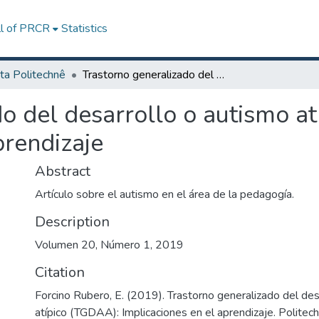
ll of PRCR
Statistics
ta Politechnê
Trastorno generalizado del desarrollo o autismo atípico (TGDAA): Implicaciones en el aprendizaje
o del desarrollo o autismo a
prendizaje
Abstract
Artículo sobre el autismo en el área de la pedagogía.
Description
Volumen 20, Número 1, 2019
Citation
Forcino Rubero, E. (2019). Trastorno generalizado del des
atípico (TGDAA): Implicaciones en el aprendizaje. Politec