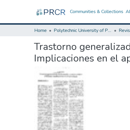
Communities & Collections
A
Home
Polytechnic University of Puerto Rico
Revis
Trastorno generalizad
Implicaciones en el a