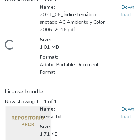
Name:
Down
2021_06_Índice temático
load
anotado AC Ambiente y Color
2006-2016.pdf
Size:
Loading...
1.01 MB
Format:
Adobe Portable Document
Format
License bundle
Now showing
1 - 1 of 1
Name:
Down
license.txt
load
Size:
1.71 KB