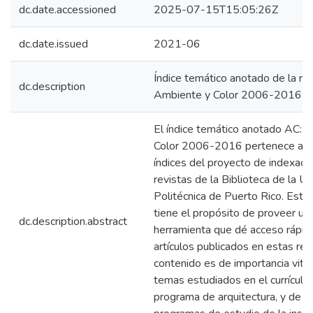
dc.date.accessioned
2025-07-15T15:05:26Z
dc.date.issued
2021-06
Índice temático anotado de la re
dc.description
Ambiente y Color 2006-2016
El índice temático anotado AC: 
Color 2006-2016 pertenece a la
índices del proyecto de indexaci
revistas de la Biblioteca de la U
Politécnica de Puerto Rico. Este
tiene el propósito de proveer un
dc.description.abstract
herramienta que dé acceso rápido
artículos publicados en estas rev
contenido es de importancia vital
temas estudiados en el currículo
programa de arquitectura, y de o