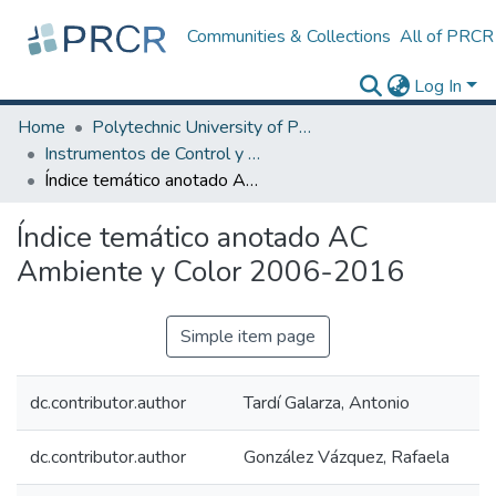
Communities & Collections
All of PRCR
Log In
Home
Polytechnic University of Puerto Rico
Instrumentos de Control y Consulta Archivísticos
Índice temático anotado AC Ambiente y Color 2006-2016
Índice temático anotado AC
Ambiente y Color 2006-2016
Simple item page
dc.contributor.author
Tardí Galarza, Antonio
dc.contributor.author
González Vázquez, Rafaela