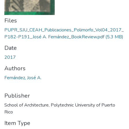
Files
PUPR_SJU_CEAH_Publicaciones_Polimorfo_Vol04_2017_
P182-P191_José A. Fernández_BookReview.pdf
(5.3 MB)
Date
2017
Authors
Fernández, José A.
Publisher
School of Architecture, Polytechnic University of Puerto
Rico
Item Type