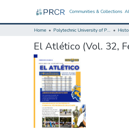
Communities & Collections
A
Home
Polytechnic University of Puerto Rico
El Atlético (Vol. 32, 