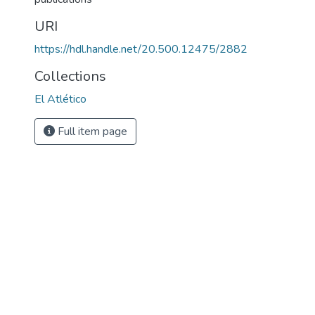
URI
https://hdl.handle.net/20.500.12475/2882
Collections
El Atlético
Full item page