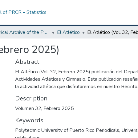
ll of PRCR
Statistics
Historical Archive of the Polytechnic University of Puerto Rico
El Atlético
Febrero 2025)
Abstract
El Atlético (Vol. 32, Febrero 2025) publicación del Depa
Actividades Atléticas y Gimnasio. Esta publicación reseña
la actividad atlética que disfrutaremos en nuestro Recinto
Description
Volumen 32, Febrero 2025
Keywords
Polytechnic University of Puerto Rico Periodicals
,
Univers
publications