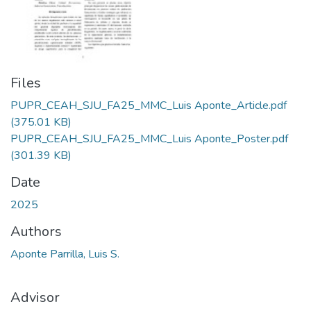
Files
PUPR_CEAH_SJU_FA25_MMC_Luis Aponte_Article.pdf
(375.01 KB)
PUPR_CEAH_SJU_FA25_MMC_Luis Aponte_Poster.pdf
(301.39 KB)
Date
2025
Authors
Aponte Parrilla, Luis S.
Advisor