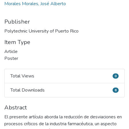
Morales Morales, José Alberto
Publisher
Polytechnic University of Puerto Rico
Item Type
Article
Poster
Total Views
0
Total Views
Total Downloads
6
Total Downloads
Abstract
El presente artículo aborda la reducción de desviaciones en
procesos críticos de la industria farmacéutica, un aspecto