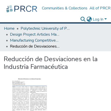
Communities & Collections
All of PRCR
Log In
Home
Polytechnic University of Puerto Rico
Design Project Articles Master Degree
Manufacturing Competitiveness
Reducción de Desviaciones en la Industria Farmacéutica
Reducción de Desviaciones en la
Industria Farmacéutica