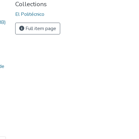
Collections
El Politécnico
MB)
Full item page
 de