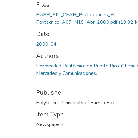
Files
PUPR_SJU_CEAH_Publicaciones_El
Politecnico_A07_N19_Abr_2000.pdf
(19.92 
Date
2000-04
Authors
Universidad Politécnica de Puerto Rico. Oficina
Mercadeo y Comunicaciones.
Publisher
Polytechnic University of Puerto Rico
Item Type
Newspapers