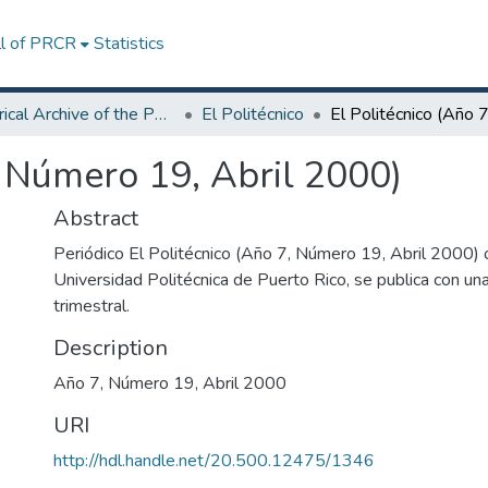
ll of PRCR
Statistics
Historical Archive of the Polytechnic University of Puerto Rico
El Politécnico
, Número 19, Abril 2000)
Abstract
Periódico El Politécnico (Año 7, Número 19, Abril 2000) ó
Universidad Politécnica de Puerto Rico, se publica con una
trimestral.
Description
Año 7, Número 19, Abril 2000
URI
http://hdl.handle.net/20.500.12475/1346