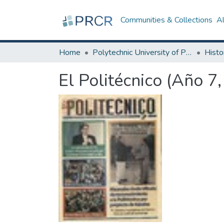
Communities & Collections
A
Home
Polytechnic University of Puerto Rico
El Politécnico (Año 7