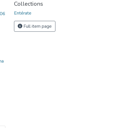
Collections
Entérate
006
Full item page
ma