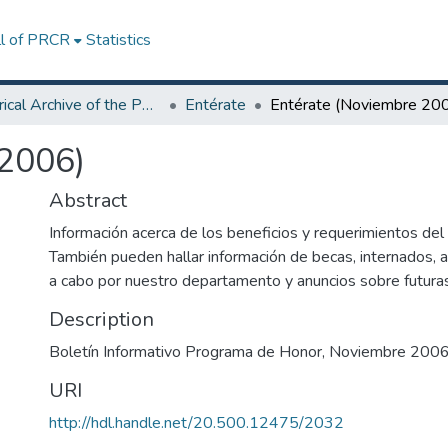
ll of PRCR
Statistics
Historical Archive of the Polytechnic University of Puerto Rico
Entérate
Entérate (Noviembre 20
 2006)
Abstract
Información acerca de los beneficios y requerimientos de
También pueden hallar información de becas, internados, a
a cabo por nuestro departamento y anuncios sobre futuras
Description
Boletín Informativo Programa de Honor, Noviembre 200
URI
http://hdl.handle.net/20.500.12475/2032